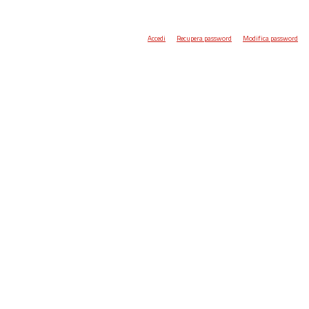
Accedi
Recupera password
Modifica password