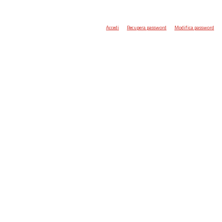
Accedi
Recupera password
Modifica password