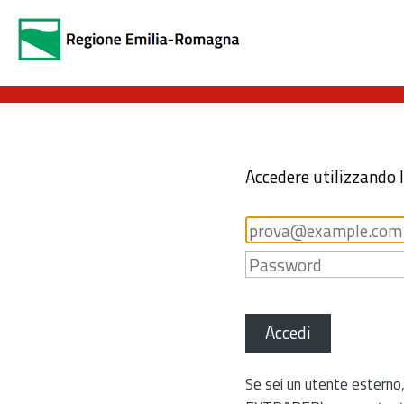
Accedere utilizzando 
Accedi
Se sei un utente esterno,