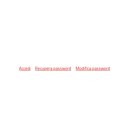
Accedi
Recupera password
Modifica password