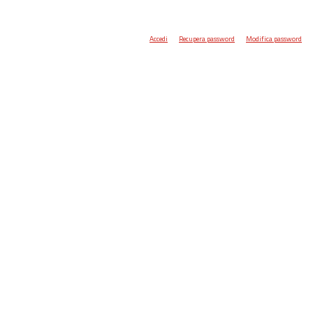
Accedi
Recupera password
Modifica password