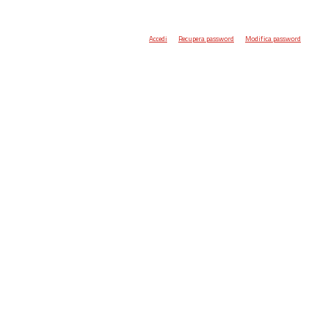
Accedi
Recupera password
Modifica password