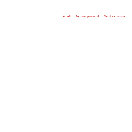
Accedi
Recupera password
Modifica password