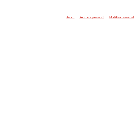
Accedi
Recupera password
Modifica password