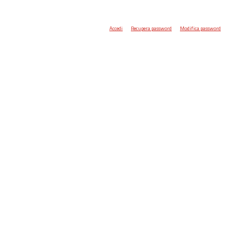
Accedi
Recupera password
Modifica password