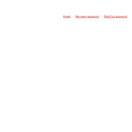
Accedi
Recupera password
Modifica password