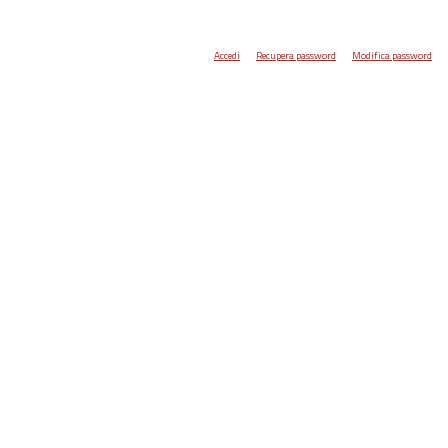
Accedi
Recupera password
Modifica password