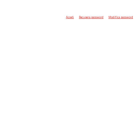
Accedi
Recupera password
Modifica password