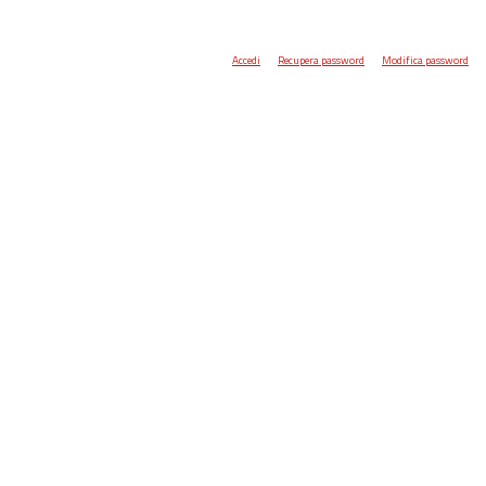
Accedi
Recupera password
Modifica password