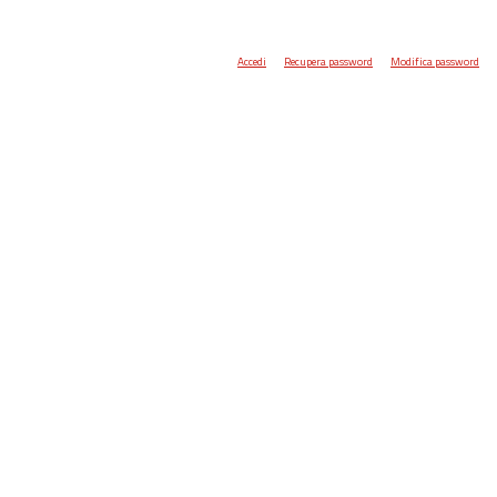
Accedi
Recupera password
Modifica password