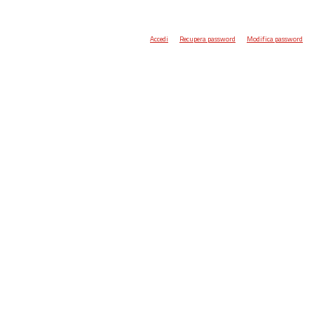
Accedi
Recupera password
Modifica password