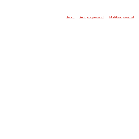
Accedi
Recupera password
Modifica password