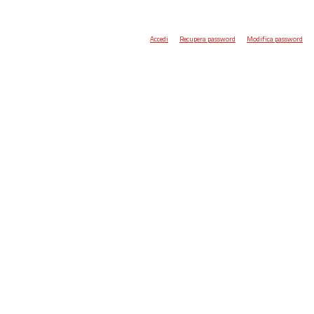
Accedi
Recupera password
Modifica password