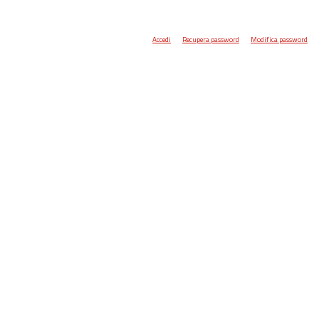
Accedi
Recupera password
Modifica password