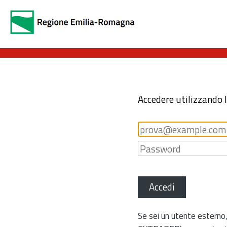
Accedere utilizzando 
Accedi
Se sei un utente esterno,