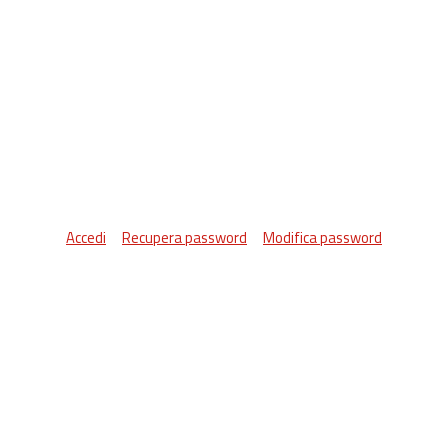
Accedi
Recupera password
Modifica password