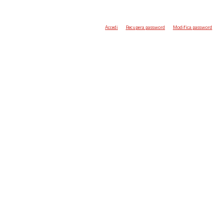
Accedi
Recupera password
Modifica password