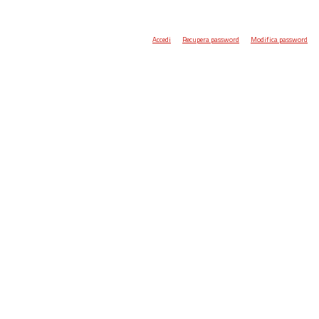
Accedi
Recupera password
Modifica password