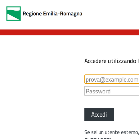
Accedere utilizzando 
Accedi
Se sei un utente esterno,