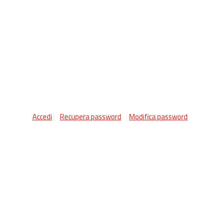
Accedi
Recupera password
Modifica password