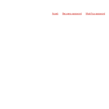
Accedi
Recupera password
Modifica password