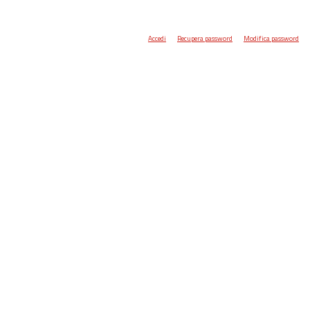
Accedi
Recupera password
Modifica password