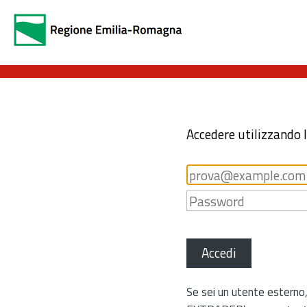
Accedere utilizzando 
Accedi
Se sei un utente esterno,