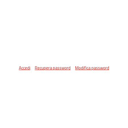
Accedi
Recupera password
Modifica password