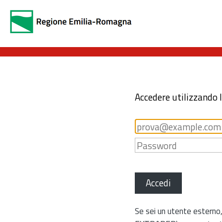
Accedere utilizzando 
Accedi
Se sei un utente esterno,