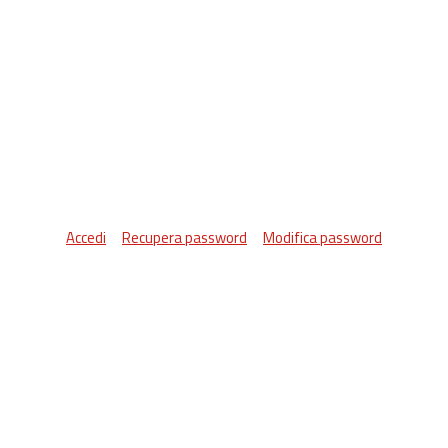
Accedi
Recupera password
Modifica password