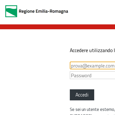
Accedere utilizzando 
Accedi
Se sei un utente esterno,