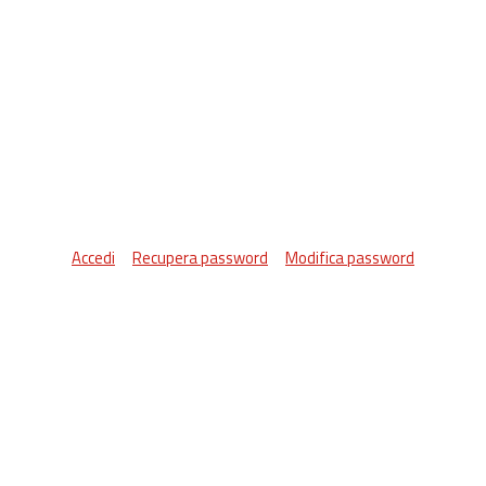
Accedi
Recupera password
Modifica password