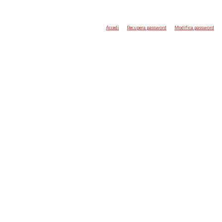
Accedi
Recupera password
Modifica password