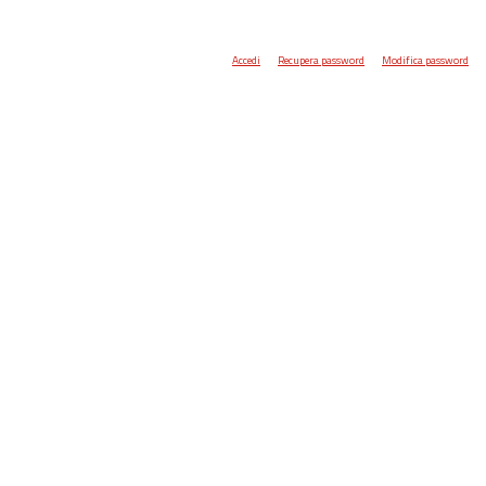
Accedi
Recupera password
Modifica password