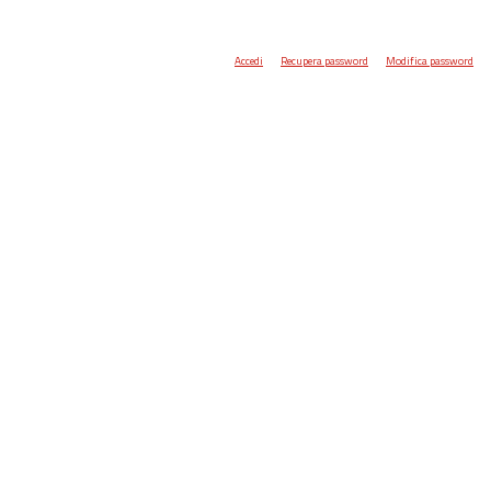
Accedi
Recupera password
Modifica password