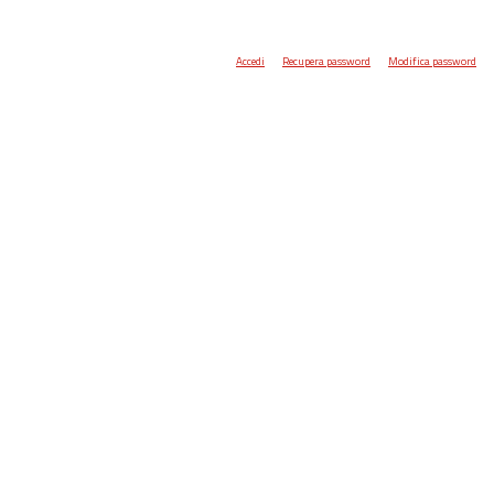
Accedi
Recupera password
Modifica password