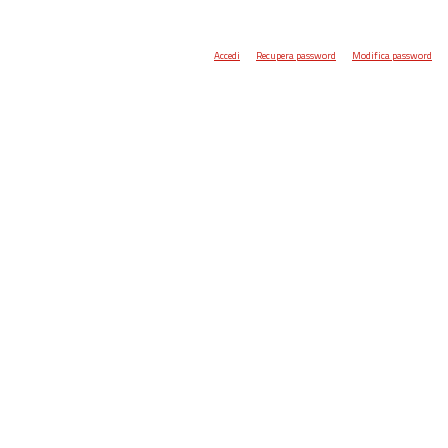
Accedi
Recupera password
Modifica password