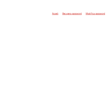
Accedi
Recupera password
Modifica password