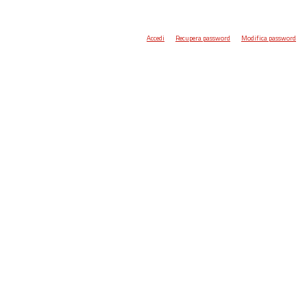
Accedi
Recupera password
Modifica password