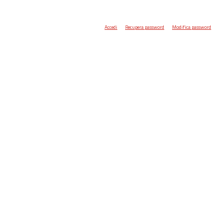
Accedi
Recupera password
Modifica password