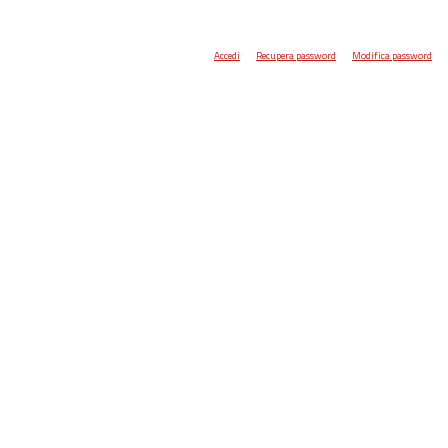
Accedi
Recupera password
Modifica password