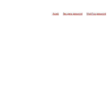
Accedi
Recupera password
Modifica password