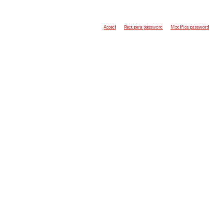
Accedi
Recupera password
Modifica password