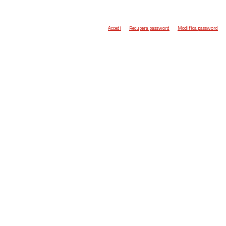
Accedi
Recupera password
Modifica password