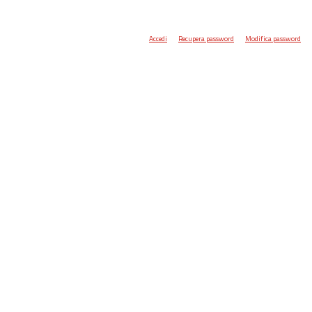
Accedi
Recupera password
Modifica password