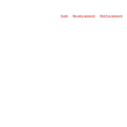
Accedi
Recupera password
Modifica password