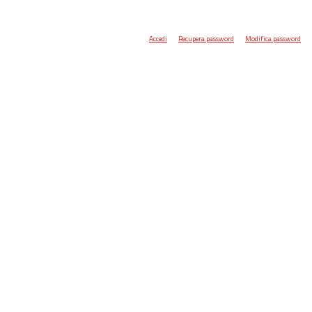
Accedi
Recupera password
Modifica password