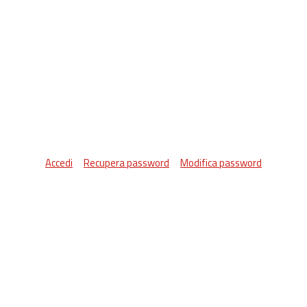
Accedi
Recupera password
Modifica password