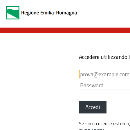
Accedere utilizzando 
Accedi
Se sei un utente esterno,