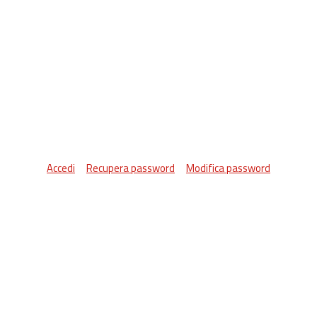
Accedi
Recupera password
Modifica password