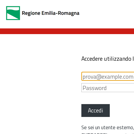
Accedere utilizzando 
Accedi
Se sei un utente esterno,