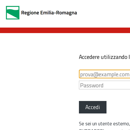
Accedere utilizzando 
Accedi
Se sei un utente esterno,