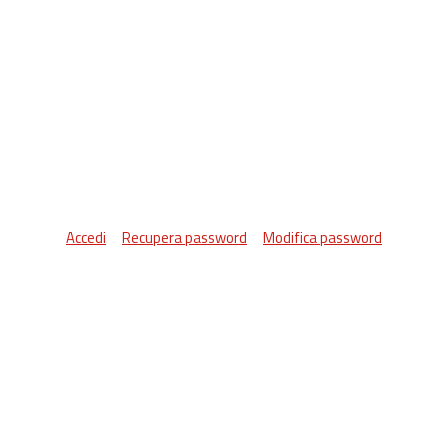
Accedi
Recupera password
Modifica password