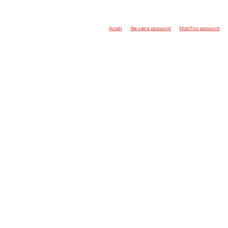
Accedi
Recupera password
Modifica password