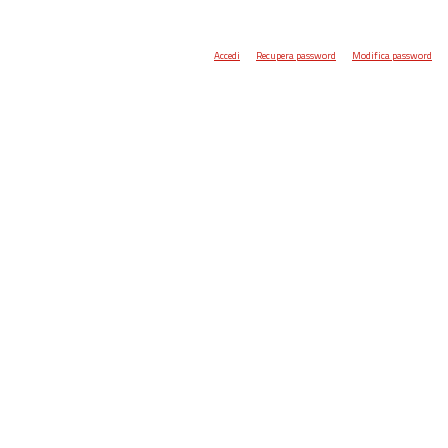
Accedi
Recupera password
Modifica password