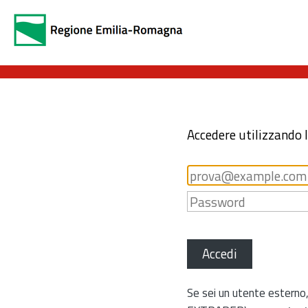
Accedere utilizzando 
Accedi
Se sei un utente esterno,