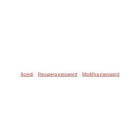
Accedi
Recupera password
Modifica password