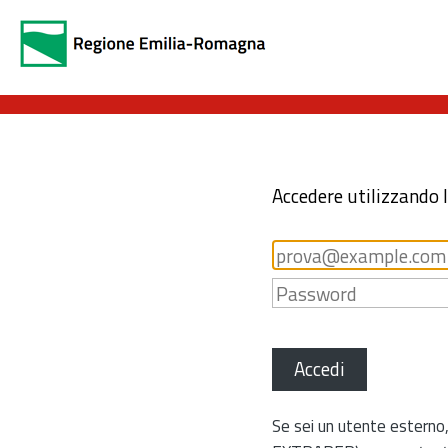
Accedere utilizzando 
Accedi
Se sei un utente esterno,