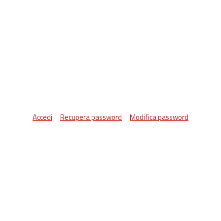
Accedi
Recupera password
Modifica password