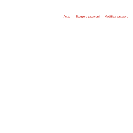
Accedi
Recupera password
Modifica password