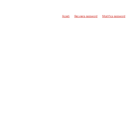
Accedi
Recupera password
Modifica password